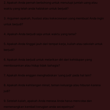
2. Apakah Anda pernah berbohong untuk menutupi jumlah uang atau
waktu yang telah anda habiskan untuk berjudi?
3. Argumen apakah, frustasi atau kekecewaan yang membuat Anda ingin
untuk berjudi?
4. Apakah Anda berjudi saja untuk waktu yang lama?
5. Apakah Anda tinggal jauh dari tempat kerja, kuliah atau sekolah untuk
berjudi?
6. Apakah Anda berjudi untuk melarikan diri dari kehidupan yang
membosankan atau hidup tidak bahagia?
7. Apakah Anda enggan menghabiskan 'uang judi' pada hal lain?
8. Apakah Anda kehilangan minat, teman keluarga atau hiburan karena
judi?
9. Setelah kalah, apakah Anda merasa Anda harus mencoba dan
memenangkan kembali kerugian anda secepatnya?