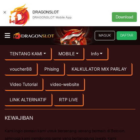
×
DRAGONSLOT
Download
DRAGONSLOT Mobile App
MASUK
DAFTAR
TENTANG KAMI
MOBILE
Info
voucher88
Phising
KALKULATOR MIX PARLAY
Video Tutorial
video-website
LINK ALTERNATIF
RTP LIVE
KEWAJIBAN
Kami ingin pemain kami untuk bersenang-senang bermain di Betcoin,
sehingga kami mendorong game yang bertanggung jawab. Kami