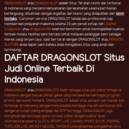
DRAGONSLOT
atau
DRAGON SLOT
adalah Situs Taruhan resmi dan terbesar
di indonesia yang menjamin kenyamanan dan keamanan selama permainan
berlangsung, dibuktikan dengan legalitas dan lisensi yang didapatkan dari
bmm
testlabs
. Customer service DRAGONSLOT handal dan profesional siap
memberikan pelayanan maksimal selama 24 jam penuh setiap hari.
Daftar
Dragonslot
atau
dragonslot88
telah berkomitmen untuk meningkatkan kualitas
terbaik melalui fasilitas kami berjanji untuk melayani pelanggan kami sebagai
merek yang terpercaya. Saat bertaruh dengan DRAGONSLOT atau
DRAGON
SLOTS88
anda dapat yakin bahwa anda mengakses situs yang aman dan
terlindungi.
DAFTAR DRAGONSLOT Situs
Judi Online Terbaik Di
Indonesia
DRAGONSLOT
atau
DRAGONSLOTS
hadir sebagai situs judi online terbaik di
Indonesia dengan banyak pilihan game yang menawarkan berbagai program
promo dan event menarik. DRAGONSLOT adalah situs pelopor permainan slot
terbesar di Indonesia, dengan menyediakan berbagai macam permainan slot
dengan provider paling lengkap dan RTP tertinggi, DRAGONSLOT
juga
menghadirkan berbagai game
taruhan online
dengan kualitar level
internasional seperti SLOT, E-SPORT, LIVE CASINO, SPORT BOOK, FISHING,
TOTO, IDN LIVE, MICKEY MOUSE, TANGKAS,menghadirkan pengalaman seru