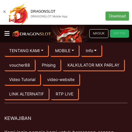
×
DRAGONSLOT
Download
DRAGONSLOT Mobile App
MASUK
DAFTAR
TENTANG KAMI
MOBILE
Info
voucher88
Phising
KALKULATOR MIX PARLAY
Video Tutorial
video-website
LINK ALTERNATIF
RTP LIVE
KEWAJIBAN