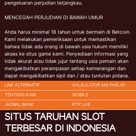
pengeluaran perjudian terjangkau.
MENCEGAH PERJUDIAN DI BAWAH UMUR
Anda harus minimal 18 tahun untuk bermain di Betcoin.
Kami melakukan pemeriksaan untuk memastikan
bahwa tidak ada orang di bawah usia hukum memiliki
akses ke situs game kami. Penyediaan informasi yang
tidak akurat atau tidak jujur tentang usia pemain akan
mengakibatkan perampasan setiap kemenangan dan
dapat mengakibatkan sipil dan / atau tuntutan pidana.
LINK ALTERNATIF
KALKULATOR MIX PARLAY
TENTANG KAMI
MOBILE
JADWAL BANK
RTP LIVE
SITUS TARUHAN SLOT
TERBESAR DI INDONESIA