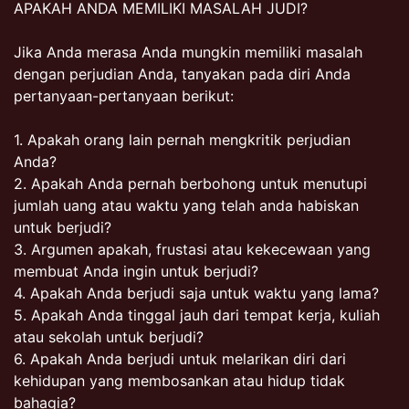
APAKAH ANDA MEMILIKI MASALAH JUDI?
Jika Anda merasa Anda mungkin memiliki masalah
dengan perjudian Anda, tanyakan pada diri Anda
pertanyaan-pertanyaan berikut:
1. Apakah orang lain pernah mengkritik perjudian
Anda?
2. Apakah Anda pernah berbohong untuk menutupi
jumlah uang atau waktu yang telah anda habiskan
untuk berjudi?
3. Argumen apakah, frustasi atau kekecewaan yang
membuat Anda ingin untuk berjudi?
4. Apakah Anda berjudi saja untuk waktu yang lama?
5. Apakah Anda tinggal jauh dari tempat kerja, kuliah
atau sekolah untuk berjudi?
6. Apakah Anda berjudi untuk melarikan diri dari
kehidupan yang membosankan atau hidup tidak
bahagia?