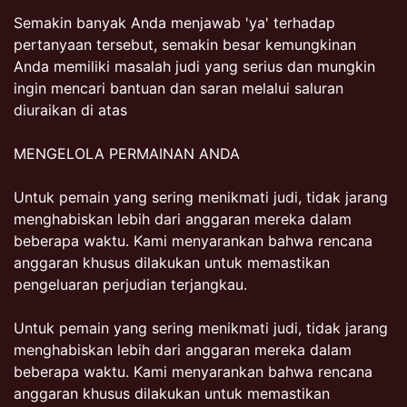
Semakin banyak Anda menjawab 'ya' terhadap
pertanyaan tersebut, semakin besar kemungkinan
Anda memiliki masalah judi yang serius dan mungkin
ingin mencari bantuan dan saran melalui saluran
diuraikan di atas
MENGELOLA PERMAINAN ANDA
Untuk pemain yang sering menikmati judi, tidak jarang
menghabiskan lebih dari anggaran mereka dalam
beberapa waktu. Kami menyarankan bahwa rencana
anggaran khusus dilakukan untuk memastikan
pengeluaran perjudian terjangkau.
Untuk pemain yang sering menikmati judi, tidak jarang
menghabiskan lebih dari anggaran mereka dalam
beberapa waktu. Kami menyarankan bahwa rencana
anggaran khusus dilakukan untuk memastikan