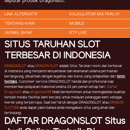
seputar produk Dragonslot.
LINK ALTERNATIF
KALKULATOR MIX PARLAY
TENTANG KAMI
MOBILE
JADWAL BANK
RTP LIVE
SITUS TARUHAN SLOT
TERBESAR DI INDONESIA
DRAGONSLOT
atau
DRAGON SLOT
adalah Situs Taruhan resmi dan terbesar
di indonesia yang menjamin kenyamanan dan keamanan selama permainan
berlangsung, dibuktikan dengan legalitas dan lisensi yang didapatkan dari
bmm
testlabs
. Customer service DRAGONSLOT handal dan profesional siap
memberikan pelayanan maksimal selama 24 jam penuh setiap hari.
Daftar
Dragonslot
atau
dragonslot88
telah berkomitmen untuk meningkatkan kualitas
terbaik melalui fasilitas kami berjanji untuk melayani pelanggan kami sebagai
merek yang terpercaya. Saat bertaruh dengan DRAGONSLOT atau
DRAGON
SLOTS88
anda dapat yakin bahwa anda mengakses situs yang aman dan
terlindungi.
DAFTAR DRAGONSLOT Situs