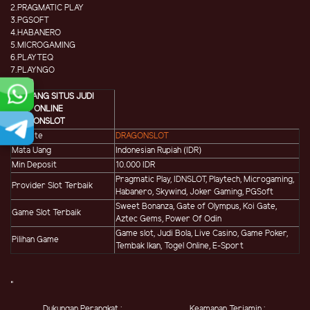
2.PRAGMATIC PLAY
3.PGSOFT
4.HABANERO
5.MICROGAMING
6.PLAYTEQ
7.PLAYNGO
8.CQ9
TENTANG SITUS JUDI
SLOT ONLINE
DRAGONSLOT
Website
DRAGONSLOT
Mata Uang
Indonesian Rupiah (IDR)
Min Deposit
10.000 IDR
Pragmatic Play, IDNSLOT, Playtech, Microgaming,
Provider Slot Terbaik
Habanero, Skywind, Joker Gaming, PGSoft
Sweet Bonanza, Gate of Olympus, Koi Gate,
Game Slot Terbaik
Aztec Gems, Power Of Odin
Game slot, Judi Bola, Live Casino, Game Poker,
Pilihan Game
Tembak Ikan, Togel Online, E-Sport
"
Dukungan Perangkat :
Keamanan Terjamin :